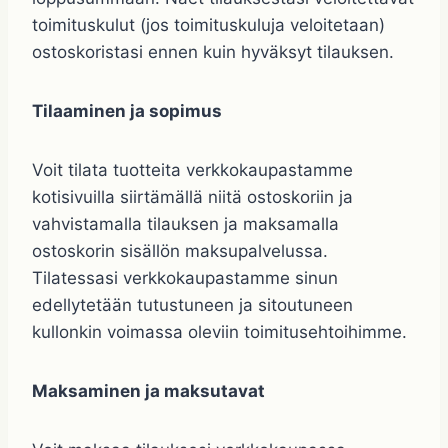
toimituskulut (jos toimituskuluja veloitetaan)
ostoskoristasi ennen kuin hyväksyt tilauksen.
Tilaaminen ja sopimus
Voit tilata tuotteita verkkokaupastamme
kotisivuilla siirtämällä niitä ostoskoriin ja
vahvistamalla tilauksen ja maksamalla
ostoskorin sisällön maksupalvelussa.
Tilatessasi verkkokaupastamme sinun
edellytetään tutustuneen ja sitoutuneen
kullonkin voimassa oleviin toimitusehtoihimme.
Maksaminen ja maksutavat