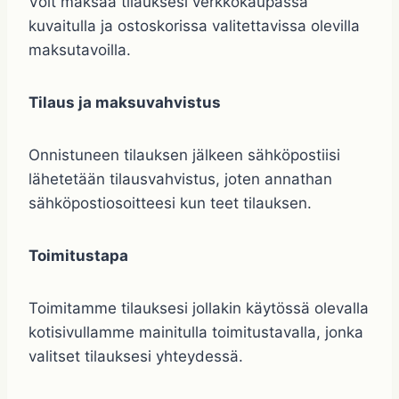
Voit maksaa tilauksesi verkkokaupassa
kuvaitulla ja ostoskorissa valitettavissa olevilla
maksutavoilla.
Tilaus ja maksuvahvistus
Onnistuneen tilauksen jälkeen sähköpostiisi
lähetetään tilausvahvistus, joten annathan
sähköpostiosoitteesi kun teet tilauksen.
Toimitustapa
Toimitamme tilauksesi jollakin käytössä olevalla
kotisivullamme mainitulla toimitustavalla, jonka
valitset tilauksesi yhteydessä.