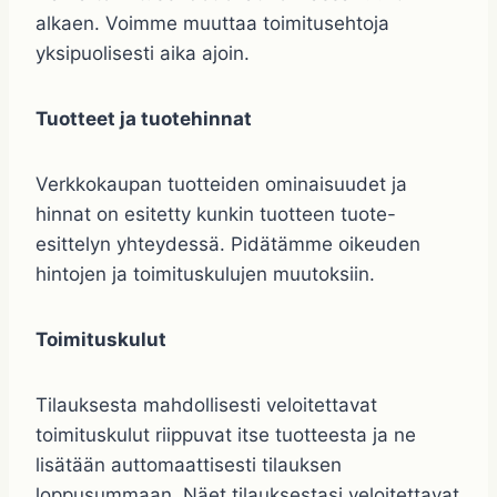
alkaen. Voimme muuttaa toimitusehtoja
yksipuolisesti aika ajoin.
Tuotteet ja tuotehinnat
Verkkokaupan tuotteiden ominaisuudet ja
hinnat on esitetty kunkin tuotteen tuote-
esittelyn yhteydessä. Pidätämme oikeuden
hintojen ja toimituskulujen muutoksiin.
Toimituskulut
Tilauksesta mahdollisesti veloitettavat
toimituskulut riippuvat itse tuotteesta ja ne
lisätään auttomaattisesti tilauksen
loppusummaan. Näet tilauksestasi veloitettavat