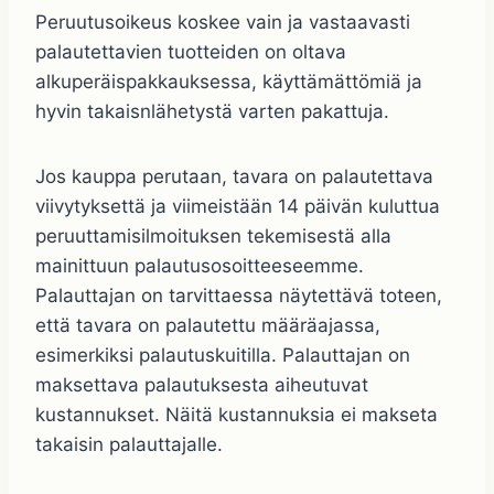
Peruutusoikeus koskee vain ja vastaavasti
palautettavien tuotteiden on oltava
alkuperäispakkauksessa, käyttämättömiä ja
hyvin takaisnlähetystä varten pakattuja.
Jos kauppa perutaan, tavara on palautettava
viivytyksettä ja viimeistään 14 päivän kuluttua
peruuttamisilmoituksen tekemisestä alla
mainittuun palautusosoitteeseemme.
Palauttajan on tarvittaessa näytettävä toteen,
että tavara on palautettu määräajassa,
esimerkiksi palautuskuitilla. Palauttajan on
maksettava palautuksesta aiheutuvat
kustannukset. Näitä kustannuksia ei makseta
takaisin palauttajalle.