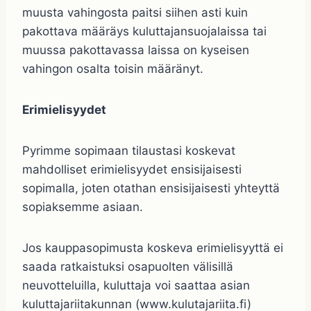
muusta vahingosta paitsi siihen asti kuin
pakottava määräys kuluttajansuojalaissa tai
muussa pakottavassa laissa on kyseisen
vahingon osalta toisin määränyt.
Erimielisyydet
Pyrimme sopimaan tilaustasi koskevat
mahdolliset erimielisyydet ensisijaisesti
sopimalla, joten otathan ensisijaisesti yhteyttä
sopiaksemme asiaan.
Jos kauppasopimusta koskeva erimielisyyttä ei
saada ratkaistuksi osapuolten välisillä
neuvotteluilla, kuluttaja voi saattaa asian
kuluttajariitakunnan (www.kulutajariita.fi)