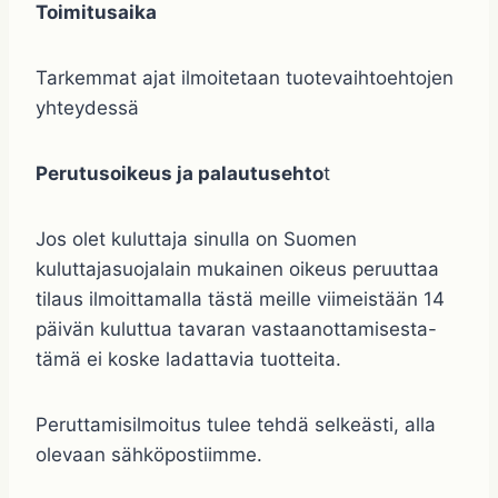
Toimitusaika
Tarkemmat ajat ilmoitetaan tuotevaihtoehtojen
yhteydessä
Perutusoikeus ja palautusehto
t
Jos olet kuluttaja sinulla on Suomen
kuluttajasuojalain mukainen oikeus peruuttaa
tilaus ilmoittamalla tästä meille viimeistään 14
päivän kuluttua tavaran vastaanottamisesta-
tämä ei koske ladattavia tuotteita.
Peruttamisilmoitus tulee tehdä selkeästi, alla
olevaan sähköpostiimme.