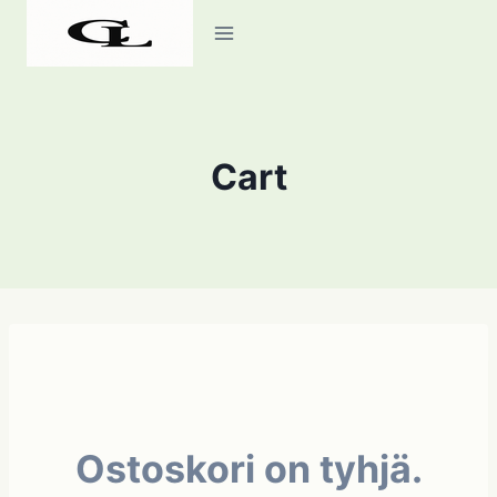
Siirry
sisältöön
Cart
Ostoskori on tyhjä.